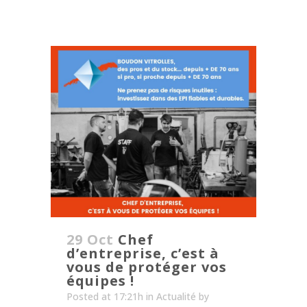
29 Oct
Chef
d’entreprise, c’est à
vous de protéger vos
équipes !
Posted at 17:21h
in
Actualité
by