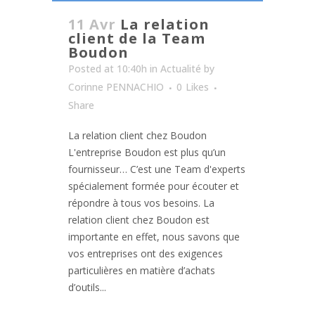
11 Avr
La relation
client de la Team
Boudon
Posted at 10:40h
in
Actualité
by
Corinne PENNACHIO
0
Likes
Share
La relation client chez Boudon
L'entreprise Boudon est plus qu’un
fournisseur… C’est une Team d'experts
spécialement formée pour écouter et
répondre à tous vos besoins. La
relation client chez Boudon est
importante en effet, nous savons que
vos entreprises ont des exigences
particulières en matière d’achats
d’outils...