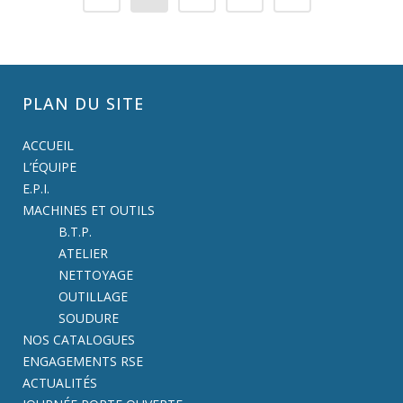
PLAN DU SITE
ACCUEIL
L’ÉQUIPE
E.P.I.
MACHINES ET OUTILS
B.T.P.
ATELIER
NETTOYAGE
OUTILLAGE
SOUDURE
NOS CATALOGUES
ENGAGEMENTS RSE
ACTUALITÉS