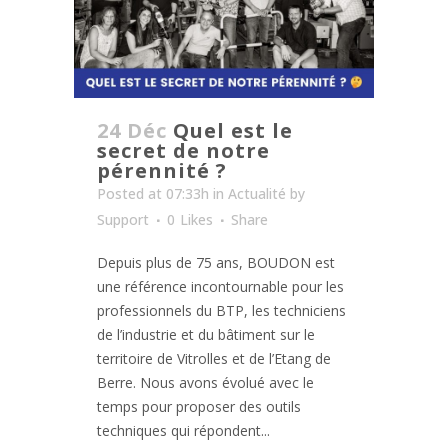
24 Déc
Quel est le
secret de notre
pérennité ?
Posted at 07:33h
in
Actualité
by
Support
0
Likes
Share
Depuis plus de 75 ans, BOUDON est
une référence incontournable pour les
professionnels du BTP, les techniciens
de l’industrie et du bâtiment sur le
territoire de Vitrolles et de l’Etang de
Berre. Nous avons évolué avec le
temps pour proposer des outils
techniques qui répondent...