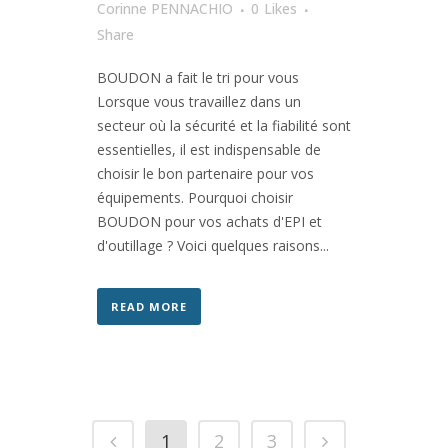
Corinne PENNACHIO
0
Likes
Share
BOUDON a fait le tri pour vous
Lorsque vous travaillez dans un
secteur où la sécurité et la fiabilité sont
essentielles, il est indispensable de
choisir le bon partenaire pour vos
équipements. Pourquoi choisir
BOUDON pour vos achats d'EPI et
d'outillage ? Voici quelques raisons...
READ MORE
1
2
3