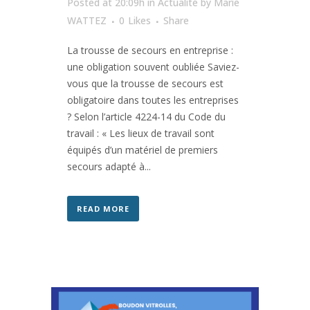
Posted at 20:09h
in
Actualité
by
Marie
WATTEZ
0
Likes
Share
La trousse de secours en entreprise :
une obligation souvent oubliée Saviez-
vous que la trousse de secours est
obligatoire dans toutes les entreprises
? Selon l’article 4224-14 du Code du
travail : « Les lieux de travail sont
équipés d’un matériel de premiers
secours adapté à...
READ MORE