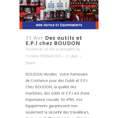
11 Avr
Des outils et
E.P.I chez BOUDON
Posted at 10:42h
in
Actualité
by
Corinne PENNACHIO
0
Likes
Share
BOUDON Vitrolles : Votre Partenaire
de Confiance pour des Outils et E.P.I.
Chez BOUDON, la qualité des
machines, des outils et E.P.I est d'une
importance cruciale. En effet, nos
équipements garantissent non
seulement la sécurité des travailleurs,