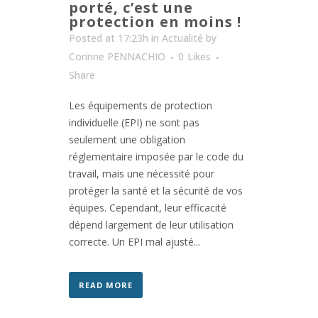
porté, c’est une
protection en moins !
Posted at 17:23h
in
Actualité
by
Corinne PENNACHIO
0
Likes
Share
Les équipements de protection
individuelle (EPI) ne sont pas
seulement une obligation
réglementaire imposée par le code du
travail, mais une nécessité pour
protéger la santé et la sécurité de vos
équipes. Cependant, leur efficacité
dépend largement de leur utilisation
correcte. Un EPI mal ajusté...
READ MORE