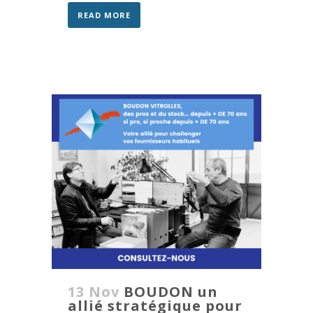
READ MORE
13 Nov
BOUDON un
allié stratégique pour