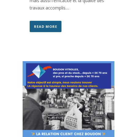
mais aussi l'efficacité et la qualité des
travaux accomplis....
READ MORE