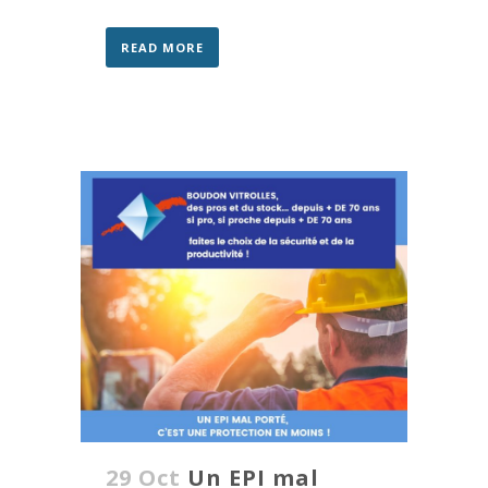
READ MORE
29 Oct
Un EPI mal