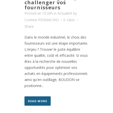
challenger vos
fournisseurs
Posted at 13:20h
in
Actualité
by
Corinne PENNACHIO
0
Likes
Share
Dans le monde industriel, le choix des
fournisseurs est une étape importante.
L'enjeu ? Trouver le juste équilibre
entre qualité, coût et efficacité. Si vous
êtes à la recherche de nouvelles
opportunités pour optimiser vos
achats en équipements professionnels
ainsi qu'en outillage, BOUDON se
positionne...
READ MORE