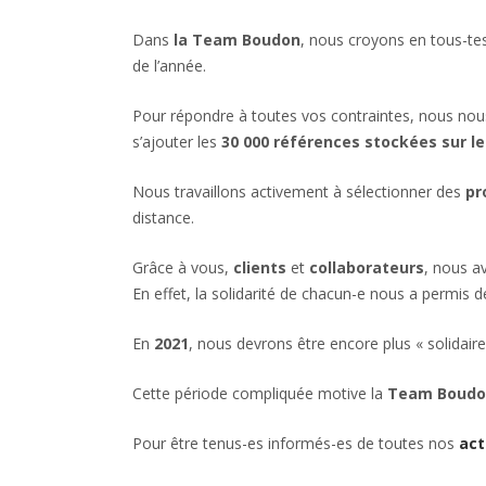
Dans
la Team Boudon
, nous croyons en tous-tes
de l’année.
Pour répondre à toutes vos contraintes, nous n
s’ajouter les
30 000 références
stockées sur le
Nous travaillons activement à sélectionner des
pr
distance.
Grâce à vous,
clients
et
collaborateurs
, nous a
En effet, la solidarité de chacun-e nous a permis d
En
2021
, nous devrons être encore plus « solidaire
Cette période compliquée motive la
Team Boudo
Pour être tenus-es informés-es de toutes nos
act