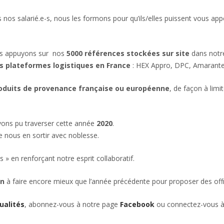
 nos salarié.e-s, nous les formons pour qu’ils/elles puissent vous app
ous appuyons sur nos
5000 références stockées sur site
dans notre
s plateformes logistiques en France
: HEX Appro, DPC, Amarante
oduits de provenance française ou européenne
, de façon à lim
vons pu traverser cette année
2020
.
e nous en sortir avec noblesse.
s » en renforçant notre esprit collaboratif.
n
à faire encore mieux que l’année précédente pour proposer des offre
ualités
, abonnez-vous à notre page
Facebook
ou connectez-vous à