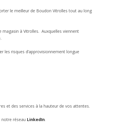
orter le meilleur de Boudon Vitrolles tout au long
 magasin à Vitrolles. Auxquelles viennent
.
iter les risques d’approvisionnement longue
s et des services à la hauteur de vos attentes.
 notre réseau
LinkedIn
.