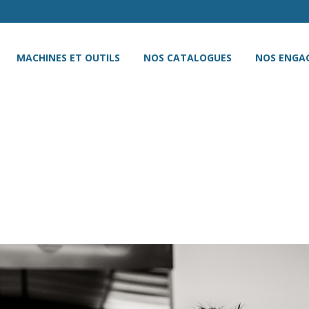
MACHINES ET OUTILS
NOS CATALOGUES
NOS ENGA
UR LE MARCHÉ DES FOUR
ON A PRIS SES DISPOSI