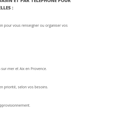
GASIN ET PAR TÉLÉPHONE POUR
LES :
sin pour vous renseigner ou organiser vos
-sur-mer et Aix en Provence.
 priorité, selon vos besoins.
approvisionnement.