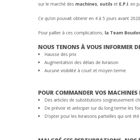
sur le marché des
machines
,
outils
et
E.P.I
. en p
Ce qu’on pouvait obtenir en 4 à 5 jours avant 2020
Pour pallier à ces complications,
la Team Boudo
NOUS TENONS À VOUS INFORMER DES
Hausse des prix
Augmentation des délais de livraison
Aucune visibilité à court et moyen terme
POUR COMMANDER VOS MACHINES E
Des articles de substitutions soigneusement cho
De prévoir et anticiper sur du long terme les f
D’opter pour les livraisons partielles qui ont ét