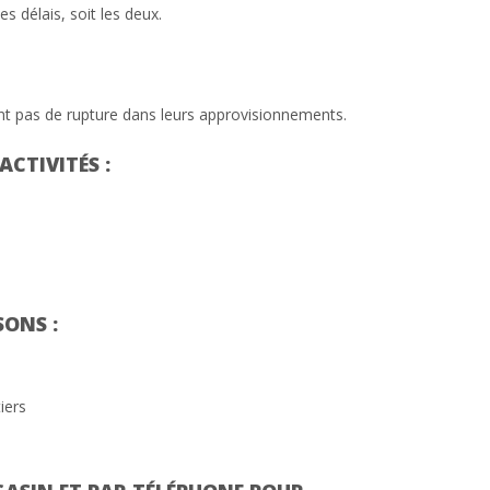
es délais, soit les deux.
.
ient pas de rupture dans leurs approvisionnements.
CTIVITÉS :
ONS :
iers