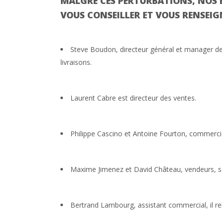
MALGRÉ CES PERTURBATIONS, NOS
VOUS CONSEILLER ET VOUS RENSEI
Steve Boudon, directeur général et manager de 
livraisons.
Laurent Cabre est directeur des ventes.
Philippe Cascino et Antoine Fourton, commercia
Maxime Jimenez et David Château, vendeurs, son
Bertrand Lambourg, assistant commercial, il r