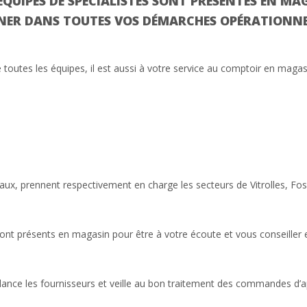
ÉQUIPES
DE SPÉCIALISTES SONT PRÉSENTES EN MA
GNER DANS TOUTES VOS DÉMARCHES OPÉRATIONNEL
toutes les équipes, il est aussi à votre service au comptoir en maga
ux, prennent respectivement en charge les secteurs de Vitrolles, Fos
t présents en magasin pour être à votre écoute et vous conseiller en
elance les fournisseurs et veille au bon traitement des commandes d’