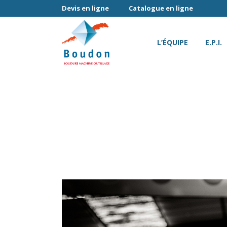
Devis en ligne
Catalogue en ligne
L’ÉQUIPE
E.P.I.
PERTURBATIONS S
BOUD