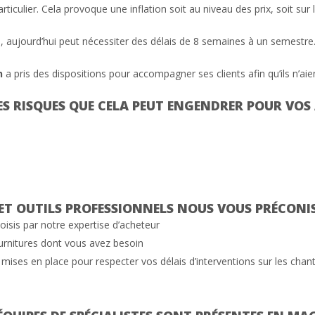
articulier. Cela provoque une inflation soit au niveau des prix, soit sur l
, aujourd’hui peut nécessiter des délais de 8 semaines à un semestre
n
a pris des dispositions pour accompagner ses clients afin qu’ils n’a
 RISQUES QUE CELA PEUT ENGENDRER POUR VOS A
T OUTILS PROFESSIONNELS NOUS VOUS PRÉCONIS
isis par notre expertise d’acheteur
ournitures dont vous avez besoin
é mises en place pour respecter vos délais d’interventions sur les chant