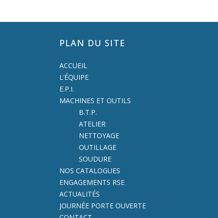
PLAN DU SITE
ACCUEIL
L’ÉQUIPE
E.P.I.
MACHINES ET OUTILS
B.T.P.
ATELIER
NETTOYAGE
OUTILLAGE
SOUDURE
NOS CATALOGUES
ENGAGEMENTS RSE
ACTUALITÉS
JOURNÉE PORTE OUVERTE
CONTACT