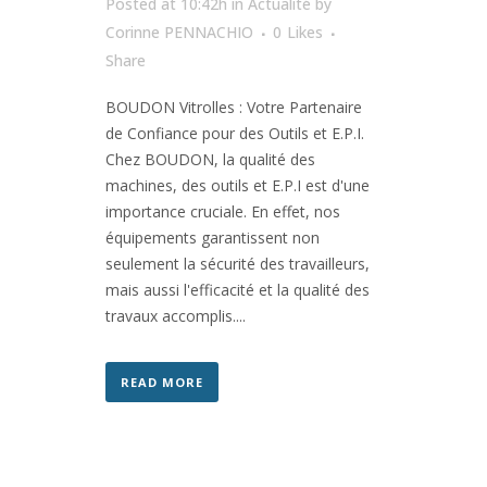
Posted at 10:42h
in
Actualité
by
Corinne PENNACHIO
0
Likes
Share
BOUDON Vitrolles : Votre Partenaire
de Confiance pour des Outils et E.P.I.
Chez BOUDON, la qualité des
machines, des outils et E.P.I est d'une
importance cruciale. En effet, nos
équipements garantissent non
seulement la sécurité des travailleurs,
mais aussi l'efficacité et la qualité des
travaux accomplis....
READ MORE