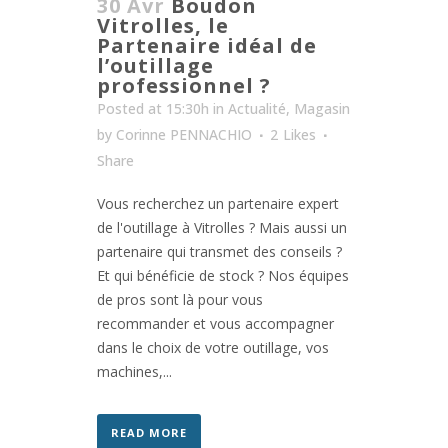
30 Avr
Boudon
Vitrolles, le
Partenaire idéal de
l’outillage
professionnel ?
Posted at 15:30h
in
Actualité
,
Magasin
by
Corinne PENNACHIO
2
Likes
Share
Vous recherchez un partenaire expert
de l'outillage à Vitrolles ? Mais aussi un
partenaire qui transmet des conseils ?
Et qui bénéficie de stock ? Nos équipes
de pros sont là pour vous
recommander et vous accompagner
dans le choix de votre outillage, vos
machines,...
READ MORE