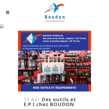
OUTILLAGE TAG
11 Avr
Des outils et
E.P.I chez BOUDON